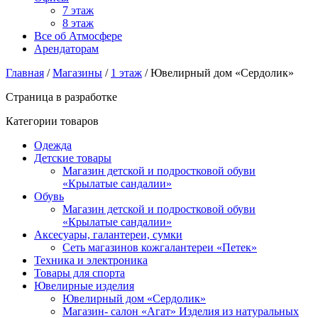
7 этаж
8 этаж
Все об Атмосфере
Арендаторам
Главная
/
Магазины
/
1 этаж
/ Ювелирный дом «Сердолик»
Страница в разработке
Категории товаров
Одежда
Детские товары
Магазин детской и подростковой обуви
«Крылатые сандалии»
Обувь
Магазин детской и подростковой обуви
«Крылатые сандалии»
Аксесуары, галантереи, сумки
Сеть магазинов кожгалантереи «Петек»
Техника и электроника
Товары для спорта
Ювелирные изделия
Ювелирный дом «Сердолик»
Магазин- салон «Агат» Изделия из натуральных