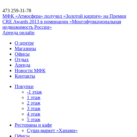
473
259-31-78
МФК «Атмосфера» получил «Золотой кирпич» на Премии
CRE Awards 2013 в номинации «Многофункциональная
недвижимость России»
Аренда онлайн
О центре
Магазины
Офисы
Отдых
Аренда
Новости МФК
Контакты
Покупки
-1 этаж
1 этаж
2 этаж
3 этаж
4 этаж
5 этаж
Рестораны и кафе
Суши-маркет «Ханами»
Офисы