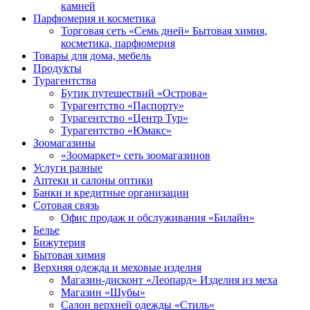
камней
Парфюмерия и косметика
Торговая сеть «Семь дней» Бытовая химия,
косметика, парфюмерия
Товары для дома, мебель
Продукты
Турагентства
Бутик путешествий «Острова»
Турагентство «Паспорту»
Турагентство «Центр Тур»
Турагентство «Юмакс»
Зоомагазины
«Зоомаркет» сеть зоомагазинов
Услуги разные
Аптеки и салоны оптики
Банки и кредитные организации
Сотовая связь
Офис продаж и обслуживания «Билайн»
Белье
Бижутерия
Бытовая химия
Верхняя одежда и меховые изделия
Магазин-дисконт «Леопард» Изделия из меха
Магазин «Шубы»
Салон верхней одежды «Стиль»