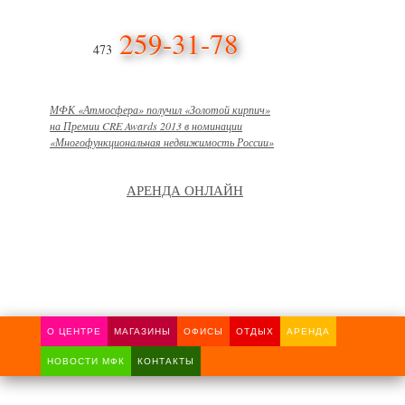
259-31-78
473
МФК «Атмосфера» получил «Золотой кирпич»
на Премии CRE Awards 2013 в номинации
«Многофункциональная недвижимость России»
АРЕНДА ОНЛАЙН
О ЦЕНТРЕ
МАГАЗИНЫ
ОФИСЫ
ОТДЫХ
АРЕНДА
НОВОСТИ МФК
КОНТАКТЫ